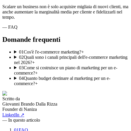
Scalare un business non è solo acquisire migliaia di nuovi clienti, ma
anche aumentare la marginalità media per cliente e fidelizzarli nel
tempo.
— FAQ
Domande frequenti
01
Cos'è l'e-commerce marketing?
+
02
Quali sono i canali principali dell'e-commerce marketing
nel 2026?
+
03
Come si costruisce un piano di marketing per un e-
commerce?
+
04
Quanto budget destinare al marketing per un e-
commerce?
+
Scritto da
Giovanni Brando Dalla Rizza
Founder di Naniza
LinkedIn ↗
— In questo articolo
01
FAQ