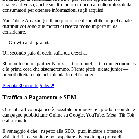
strategia diversa, anche su altri motori di ricerca molto utilizzati dai
consumatori per ottenere informazioni sugli acquisti.
YouTube e Amazon (se il tuo prodotto è disponibile in quel canale
distributivo) sono due motori di ricerca molto importanti da
considerare.
— Growth audit gratuita
Un secondo paio di occhi sulla tua
crescita.
30 minuti con un partner Naniza: il tuo funnel, la tua unit economics
e la prima cosa che sistemeremmo. Niente pitch, niente junior —
prenoti direttamente nel calendario del founder.
Prenota 30 minuti gratis
↗
Traffico a Pagamento e SEM
Oltre al traffico organico è possibile promuovere i prodotti con delle
campagne pubblicitarie Online su Google, YouTube, Meta, Tik Tok
e altri canali.
Il vantaggio è che, rispetto alla SEO, puoi iniziare a ottenere
visitatori fin da subito e non aspettare diverso tempo prima di