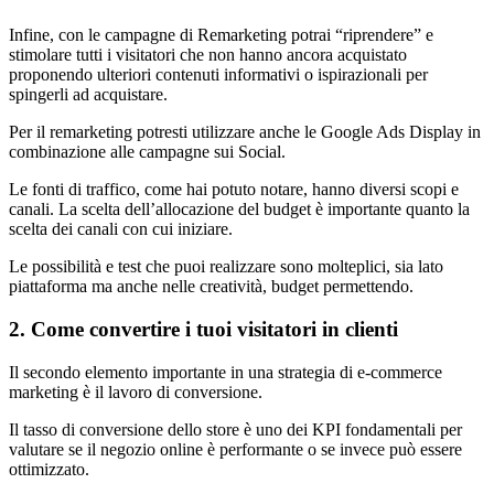
Infine, con le campagne di Remarketing potrai “riprendere” e
stimolare tutti i visitatori che non hanno ancora acquistato
proponendo ulteriori contenuti informativi o ispirazionali per
spingerli ad acquistare.
Per il remarketing potresti utilizzare anche le Google Ads Display in
combinazione alle campagne sui Social.
Le fonti di traffico, come hai potuto notare, hanno diversi scopi e
canali. La scelta dell’allocazione del budget è importante quanto la
scelta dei canali con cui iniziare.
Le possibilità e test che puoi realizzare sono molteplici, sia lato
piattaforma ma anche nelle creatività, budget permettendo.
2. Come convertire i tuoi visitatori in clienti
Il secondo elemento importante in una strategia di e-commerce
marketing è il lavoro di conversione.
Il tasso di conversione dello store è uno dei KPI fondamentali per
valutare se il negozio online è performante o se invece può essere
ottimizzato.