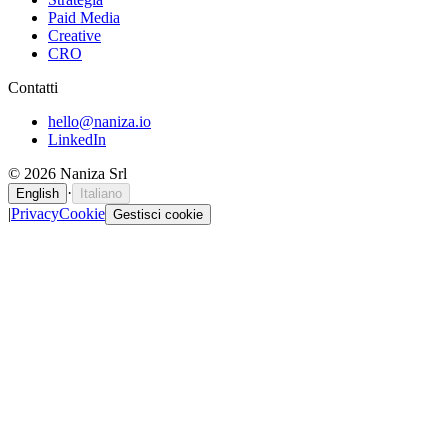
Paid Media
Creative
CRO
Contatti
hello@naniza.io
LinkedIn
©
2026
Naniza Srl
·
English
Italiano
|
Privacy
Cookie
Gestisci cookie