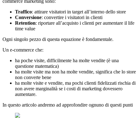
commerce marketing sono:
Traffico
: attirare visitatori in target all’interno dello store
Conversione
: convertire i visitatori in clienti
Retention
: riportare all’acquisto i clienti per aumentare il life
time value
Ogni singolo pezzo di questa equazione è fondamentale.
Un e-commerce che:
ha poche visite, difficilmente ha molte vendite (è una
questione matematica)
ha molte visite ma non ha molte vendite, significa che lo store
non converte bene
ha molte visite e vendite, ma pochi clienti fidelizzati rischia di
non avere marginalità se i costi di marketing dovessero
aumentare.
In questo articolo andremo ad approfondire ognuno di questi punti