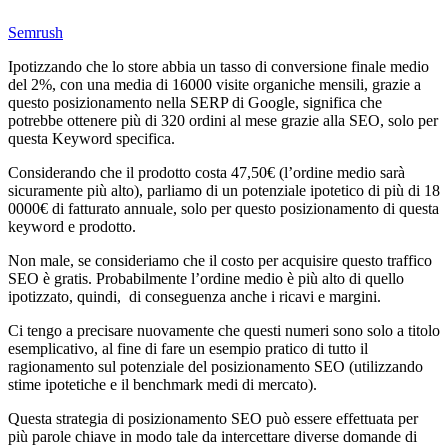
Semrush
Ipotizzando che lo store abbia un tasso di conversione finale medio
del 2%, con una media di 16000 visite organiche mensili, grazie a
questo posizionamento nella SERP di Google, significa che
potrebbe ottenere più di 320 ordini al mese grazie alla SEO, solo per
questa Keyword specifica.
Considerando che il prodotto costa 47,50€ (l’ordine medio sarà
sicuramente più alto), parliamo di un potenziale ipotetico di più di 18
0000€ di fatturato annuale, solo per questo posizionamento di questa
keyword e prodotto.
Non male, se consideriamo che il costo per acquisire questo traffico
SEO è gratis. Probabilmente l’ordine medio è più alto di quello
ipotizzato, quindi, di conseguenza anche i ricavi e margini.
Ci tengo a precisare nuovamente che questi numeri sono solo a titolo
esemplicativo, al fine di fare un esempio pratico di tutto il
ragionamento sul potenziale del posizionamento SEO (utilizzando
stime ipotetiche e il benchmark medi di mercato).
Questa strategia di posizionamento SEO può essere effettuata per
più parole chiave in modo tale da intercettare diverse domande di