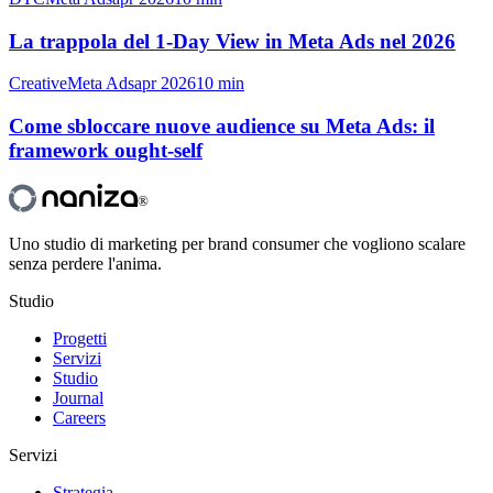
La trappola del 1-Day View in Meta Ads nel 2026
Creative
Meta Ads
apr 2026
10 min
Come sbloccare nuove audience su Meta Ads: il
framework ought-self
®
Uno studio di marketing per brand consumer che vogliono scalare
senza perdere l'anima.
Studio
Progetti
Servizi
Studio
Journal
Careers
Servizi
Strategia