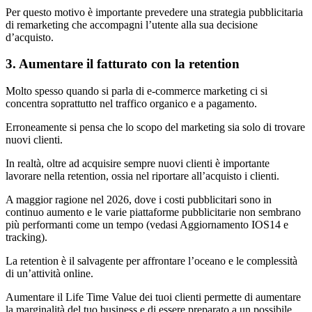
Per questo motivo è importante prevedere una strategia pubblicitaria
di remarketing che accompagni l’utente alla sua decisione
d’acquisto.
3. Aumentare il fatturato con la retention
Molto spesso quando si parla di e-commerce marketing ci si
concentra soprattutto nel traffico organico e a pagamento.
Erroneamente si pensa che lo scopo del marketing sia solo di trovare
nuovi clienti.
In realtà, oltre ad acquisire sempre nuovi clienti è importante
lavorare nella retention, ossia nel riportare all’acquisto i clienti.
A maggior ragione nel 2026, dove i costi pubblicitari sono in
continuo aumento e le varie piattaforme pubblicitarie non sembrano
più performanti come un tempo (vedasi Aggiornamento IOS14 e
tracking).
La retention è il salvagente per affrontare l’oceano e le complessità
di un’attività online.
Aumentare il Life Time Value dei tuoi clienti permette di aumentare
la marginalità del tuo business e di essere preparato a un possibile