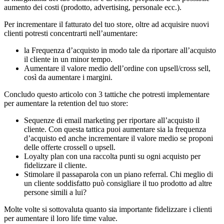
aumento dei costi (prodotto, advertising, personale ecc.).
Per incrementare il fatturato del tuo store, oltre ad acquisire nuovi
clienti potresti concentrarti nell’aumentare:
la Frequenza d’acquisto in modo tale da riportare all’acquisto
il cliente in un minor tempo.
Aumentare il valore medio dell’ordine con upsell/cross sell,
così da aumentare i margini.
Concludo questo articolo con 3 tattiche che potresti implementare
per aumentare la retention del tuo store:
Sequenze di email marketing per riportare all’acquisto il
cliente. Con questa tattica puoi aumentare sia la frequenza
d’acquisto ed anche incrementare il valore medio se proponi
delle offerte crossell o upsell.
Loyalty plan con una raccolta punti su ogni acquisto per
fidelizzare il cliente.
Stimolare il passaparola con un piano referral. Chi meglio di
un cliente soddisfatto può consigliare il tuo prodotto ad altre
persone simili a lui?
Molte volte si sottovaluta quanto sia importante fidelizzare i clienti
per aumentare il loro life time value.