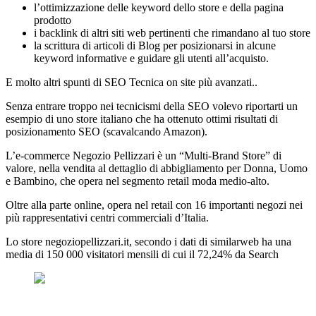
l’ottimizzazione delle keyword dello store e della pagina
prodotto
i backlink di altri siti web pertinenti che rimandano al tuo store
la scrittura di articoli di Blog per posizionarsi in alcune
keyword informative e guidare gli utenti all’acquisto.
E molto altri spunti di SEO Tecnica on site più avanzati..
Senza entrare troppo nei tecnicismi della SEO volevo riportarti un
esempio di uno store italiano che ha ottenuto ottimi risultati di
posizionamento SEO (scavalcando Amazon).
L’e-commerce Negozio Pellizzari è un “Multi-Brand Store” di
valore, nella vendita al dettaglio di abbigliamento per Donna, Uomo
e Bambino, che opera nel segmento retail moda medio-alto.
Oltre alla parte online, opera nel retail con 16 importanti negozi nei
più rappresentativi centri commerciali d’Italia.
Lo store negoziopellizzari.it, secondo i dati di similarweb ha una
media di 150 000 visitatori mensili di cui il 72,24% da Search