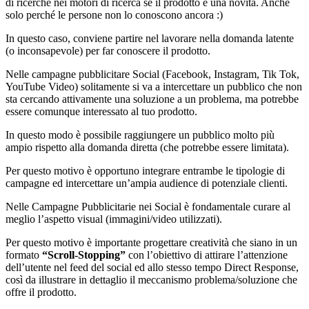
di ricerche nei motori di ricerca se il prodotto è una novità. Anche
solo perché le persone non lo conoscono ancora :)
In questo caso, conviene partire nel lavorare nella domanda latente
(o inconsapevole) per far conoscere il prodotto.
Nelle campagne pubblicitare Social (Facebook, Instagram, Tik Tok,
YouTube Video) solitamente si va a intercettare un pubblico che non
sta cercando attivamente una soluzione a un problema, ma potrebbe
essere comunque interessato al tuo prodotto.
In questo modo è possibile raggiungere un pubblico molto più
ampio rispetto alla domanda diretta (che potrebbe essere limitata).
Per questo motivo è opportuno integrare entrambe le tipologie di
campagne ed intercettare un’ampia audience di potenziale clienti.
Nelle Campagne Pubblicitarie nei Social è fondamentale curare al
meglio l’aspetto visual (immagini/video utilizzati).
Per questo motivo è importante progettare creatività che siano in un
formato
“Scroll-Stopping”
con l’obiettivo di attirare l’attenzione
dell’utente nel feed del social ed allo stesso tempo Direct Response,
così da illustrare in dettaglio il meccanismo problema/soluzione che
offre il prodotto.