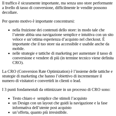
Il traffico è sicuramente importante, ma senza uno store performante
a livello di tasso di conversione, difficilmente le vendite possono
decollare.
Per questo motivo è importante concentrarsi:
nella fruizione dei contenuti dello store: in modo tale che
l’utente abbia una navigazione semplice e intuitiva con un sito
veloce e un’ottima esperienza d’acquisto nel checkout. È
importante che il tuo store sia accessibile e usabile anche da
mobile.
nelle strategie e tattiche di marketing per aumentare il tasso di
conversione e vendere di più (in termine tecnico viene definita
CRO).
La CRO (Conversion Rate Optimization) è l’insieme delle tattiche e
strategie di marketing che hanno l’obiettivo di incrementare il
numero di visitatori e convertirli in clienti o lead.
I 3 punti fondamentali da ottimizzare in un processo di CRO sono:
Testo chiaro e semplice che stimoli l’acquisto
un Design con un layout che guidi la navigazione e la fase
informativa dell’utente post acquisto
un’offerta, quanto più irresistibile.